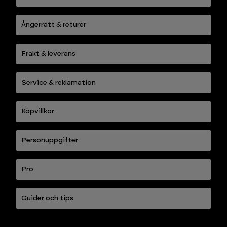
Ångerrätt & returer
Frakt & leverans
Service & reklamation
Köpvillkor
Personuppgifter
Pro
Guider och tips