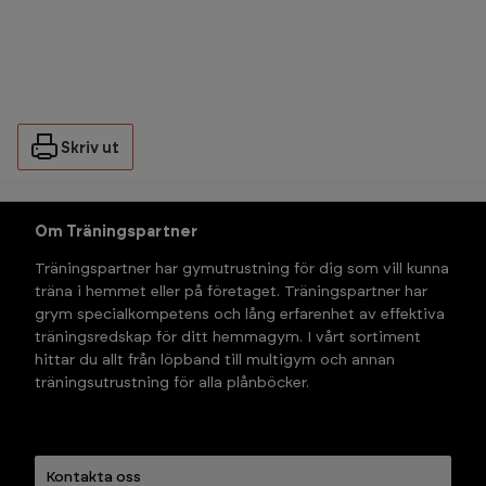
Skriv ut
Om Träningspartner
Träningspartner har gymutrustning för dig som vill kunna 
träna i hemmet eller på företaget. Träningspartner har 
grym specialkompetens och lång erfarenhet av effektiva 
träningsredskap för ditt hemmagym. I vårt sortiment 
hittar du allt från löpband till multigym och annan 
träningsutrustning för alla plånböcker.
Kontakta oss