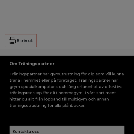
Skriv ut
Om Träningspartner
Träningspartner har gymutrustning för dig som vill kunna 
träna i hemmet eller på företaget. Träningspartner har 
grym specialkompetens och lång erfarenhet av effektiva 
träningsredskap för ditt hemmagym. I vårt sortiment 
hittar du allt från löpband till multigym och annan 
träningsutrustning för alla plånböcker.
Kontakta oss