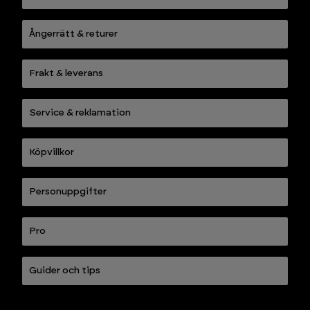
Ångerrätt & returer
Frakt & leverans
Service & reklamation
Köpvillkor
Personuppgifter
Pro
Guider och tips