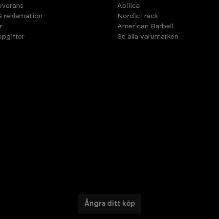
leverans
Abilica
& reklamation
NordicTrack
r
American Barbell
pgifter
Se alla varumärken
Ångra ditt köp