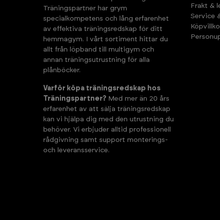
Frakt & 
Träningspartner har grym
Service 
specialkompetens och lång erfarenhet
Köpvillko
av effektiva träningsredskap för ditt
Personup
hemmagym. I vårt sortiment hittar du
allt från löpband till multigym och
annan träningsutrustning för alla
plånböcker.
Varför köpa träningsredskap hos
Träningspartner?
Med mer än 20 års
erfarenhet av att sälja träningsredskap
kan vi hjälpa dig med den utrustning du
behöver. Vi erbjuder alltid professionell
rådgivning samt support monterings-
och leveransservice.